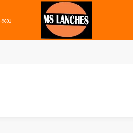
6-9831