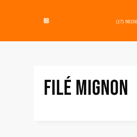
(17) 9815
FILÉ MIGNON